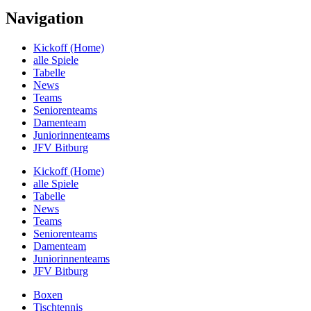
Navigation
Kickoff (Home)
alle Spiele
Tabelle
News
Teams
Seniorenteams
Damenteam
Juniorinnenteams
JFV Bitburg
Kickoff (Home)
alle Spiele
Tabelle
News
Teams
Seniorenteams
Damenteam
Juniorinnenteams
JFV Bitburg
Boxen
Tischtennis